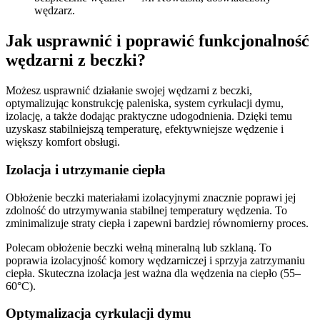
wędzarz.
Jak usprawnić i poprawić funkcjonalność
wędzarni z beczki?
Możesz usprawnić działanie swojej wędzarni z beczki,
optymalizując konstrukcję paleniska, system cyrkulacji dymu,
izolację, a także dodając praktyczne udogodnienia. Dzięki temu
uzyskasz stabilniejszą temperaturę, efektywniejsze wędzenie i
większy komfort obsługi.
Izolacja i utrzymanie ciepła
Obłożenie beczki materiałami izolacyjnymi znacznie poprawi jej
zdolność do utrzymywania stabilnej temperatury wędzenia. To
zminimalizuje straty ciepła i zapewni bardziej równomierny proces.
Polecam obłożenie beczki wełną mineralną lub szklaną. To
poprawia izolacyjność komory wędzarniczej i sprzyja zatrzymaniu
ciepła. Skuteczna izolacja jest ważna dla wędzenia na ciepło (55–
60°C).
Optymalizacja cyrkulacji dymu