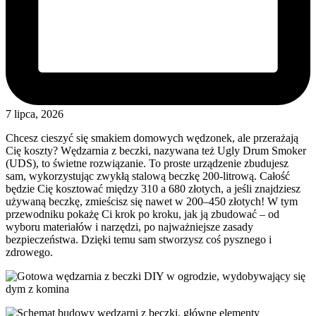
7 lipca, 2026
Chcesz cieszyć się smakiem domowych wędzonek, ale przerażają
Cię koszty? Wędzarnia z beczki, nazywana też Ugly Drum Smoker
(UDS), to świetne rozwiązanie. To proste urządzenie zbudujesz
sam, wykorzystując zwykłą stalową beczkę 200-litrową. Całość
będzie Cię kosztować między 310 a 680 złotych, a jeśli znajdziesz
używaną beczkę, zmieścisz się nawet w 200–450 złotych! W tym
przewodniku pokażę Ci krok po kroku, jak ją zbudować – od
wyboru materiałów i narzędzi, po najważniejsze zasady
bezpieczeństwa. Dzięki temu sam stworzysz coś pysznego i
zdrowego.