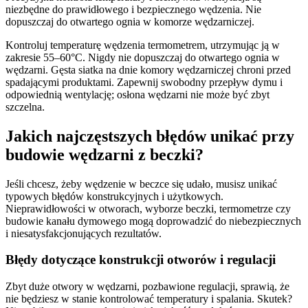
niezbędne do prawidłowego i bezpiecznego wędzenia. Nie
dopuszczaj do otwartego ognia w komorze wędzarniczej.
Kontroluj temperaturę wędzenia termometrem, utrzymując ją w
zakresie 55–60°C. Nigdy nie dopuszczaj do otwartego ognia w
wędzarni. Gęsta siatka na dnie komory wędzarniczej chroni przed
spadającymi produktami. Zapewnij swobodny przepływ dymu i
odpowiednią wentylację; osłona wędzarni nie może być zbyt
szczelna.
Jakich najczęstszych błędów unikać przy
budowie wędzarni z beczki?
Jeśli chcesz, żeby wędzenie w beczce się udało, musisz unikać
typowych błędów konstrukcyjnych i użytkowych.
Nieprawidłowości w otworach, wyborze beczki, termometrze czy
budowie kanału dymowego mogą doprowadzić do niebezpiecznych
i niesatysfakcjonujących rezultatów.
Błędy dotyczące konstrukcji otworów i regulacji
Zbyt duże otwory w wędzarni, pozbawione regulacji, sprawią, że
nie będziesz w stanie kontrolować temperatury i spalania. Skutek?