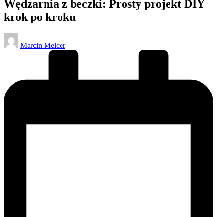
Wędzarnia z beczki: Prosty projekt DIY
krok po kroku
Posted
Marcin Melcer
by