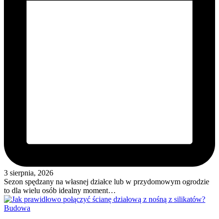
3 sierpnia, 2026
Sezon spędzany na własnej działce lub w przydomowym ogrodzie
to dla wielu osób idealny moment…
Posted
Budowa
in