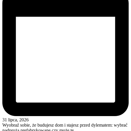
31 lipca, 2026
Wyobraź sobie, że budujesz dom i stajesz przed dylematem: wybrać
nadproża prefabrykowane czy może te…