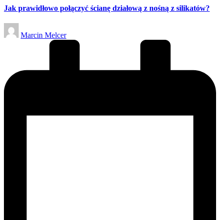
Jak prawidłowo połączyć ścianę działową z nośną z silikatów?
Posted
Marcin Melcer
by