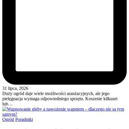
31 lipca, 2026
Duży ogród daje wiele możliwości aranżacyjnych, ale jego
pielęgnacja wymaga odpowiedniego sprzętu. Koszenie kilkuset
lub…
Posted
Ogród
Poradniki
in