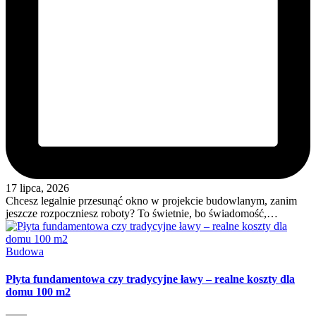
17 lipca, 2026
Chcesz legalnie przesunąć okno w projekcie budowlanym, zanim
jeszcze rozpoczniesz roboty? To świetnie, bo świadomość,…
Posted
Budowa
in
Płyta fundamentowa czy tradycyjne ławy – realne koszty dla
domu 100 m2