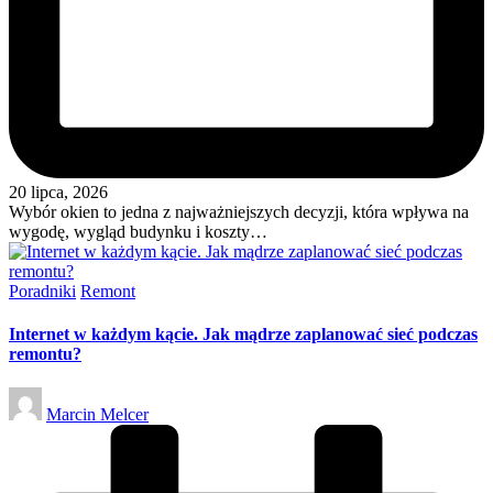
20 lipca, 2026
Wybór okien to jedna z najważniejszych decyzji, która wpływa na
wygodę, wygląd budynku i koszty…
Posted
Poradniki
Remont
in
Internet w każdym kącie. Jak mądrze zaplanować sieć podczas
remontu?
Posted
Marcin Melcer
by