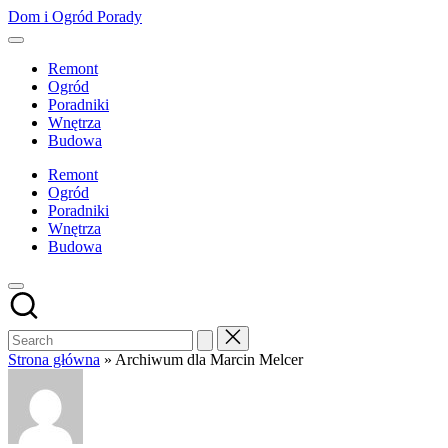
Skip
Dom i Ogród Porady
to
content
Remont
Ogród
Poradniki
Wnętrza
Budowa
Remont
Ogród
Poradniki
Wnętrza
Budowa
Strona główna
»
Archiwum dla Marcin Melcer